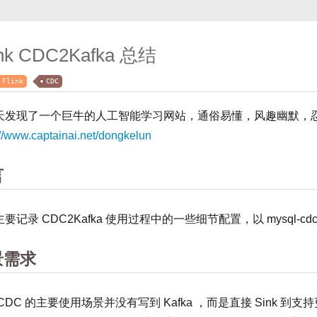
ink CDC2Kafka 总结
Flink
CDC
天发现了一个巨牛的人工智能学习网站，通俗易懂，风趣幽默，
://www.captainai.net/dongkelun
言
要记录 CDC2Kafka 使用过程中的一些细节配置，以 mysql-cd
景需求
CDC 的主要使用场景并没有写到 Kafka ，而是直接 Sink 到