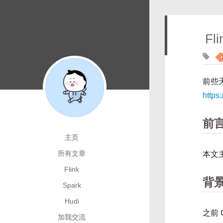
Fl
前些
https
前
主页
所有文章
本文主
Flink
背
Spark
Hudi
之前 
加我交流