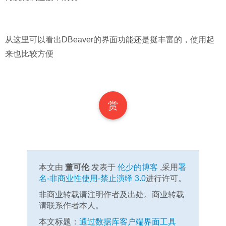
从这里可以看出DBeaver的界面功能还是挺丰富的，使用起
来也比较方便
赏
本文由
董可伦
发表于
伦少的博客
,采用
署
名-非商业性使用-禁止演绎 3.0
进行许可。
非商业转载请注明作者及出处。商业转载
请联系作者本人。
本文标题：
通过数据库客户端界面工具