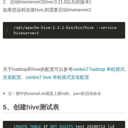
2、启动hiveserver2(hive-0.11.0以后的版本)
如果想远程连接hive,则需要启动hiveserver2
/opt/apache-hive-2.3.2-bin/bin/hive --service 
1
hiveserver2
关于hadoop和hive的配置可以参考
centos7 hadoop 单机模式
安装配置
、
centos7 hive 单机模式安装配置
注：图中的startall.sh就是上面hdfs、yarn的启动命令
5、创建hive测试表
CREATE TABLE
 IF 
NOT
EXISTS
 test_20180713 (id 