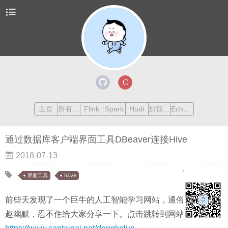
主页
所有文章
Flink
Spark
Hudi
加我交流
Echarts
通过数据库客户端界面工具DBeaver连接Hive
2018-07-13
欢
迎
界面工具
hive
前些天发现了一个巨牛的人工智能学习网站，通俗易懂，风
趣幽默，忍不住给大家分享一下。点击跳转到网站：