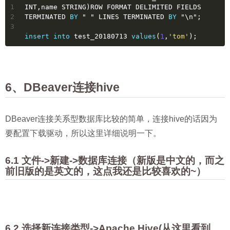
1
INT
,name STRING)
ROW
 FORMAT DELIMITED FIELDS 
2
TERMINATED 
BY
 " " LINES TERMINATED 
BY
 "\n";
3
insert into
 test_20180713 
values
(
1
,
'tom'
);
6、DBeaver连接hive
DBeaver连接关系型数据库比较的简单，连接hive的话因为
要配置下载驱动，所以这里详细说明一下。
6.1 文件->新建->数据库连接（新版是中文的，而之
前旧版的是英文的，这点我还是比较喜欢的~）
6.2 选择新连接类型->Apache Hive(从这里看到，