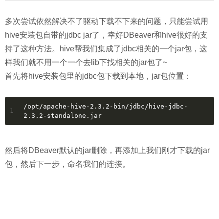
多次尝试依然解决不了驱动下载不下来的问题，只能尝试用
hive安装包自带的jdbc jar了，幸好DBeaver和hive很好的支
持了这种方法。hive帮我们集成了jdbc相关的一个jar包，这
样我们就不用一个一个去lib下找相关的jar包了~
首先将hive安装包里的jdbc包下载到本地，jar包位置：
/opt/apache-hive-2.3.2-bin/jdbc/hive-jdbc-
1
2.3.2-standalone.jar 
然后将DBeaver默认的jar删除，再添加上我们刚才下载的jar
包，然后下一步，命名我们的连接。