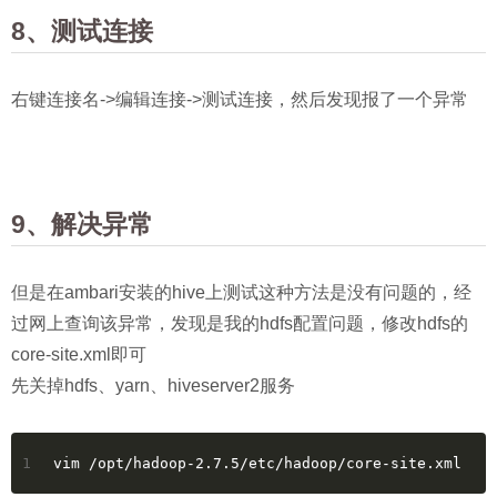
8、测试连接
右键连接名->编辑连接->测试连接，然后发现报了一个异常
9、解决异常
但是在ambari安装的hive上测试这种方法是没有问题的，经
过网上查询该异常，发现是我的hdfs配置问题，修改hdfs的
core-site.xml即可
先关掉hdfs、yarn、hiveserver2服务
1
vim /opt/hadoop-2.7.5/etc/hadoop/core-site.xml 