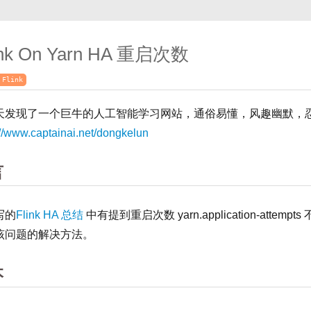
ink On Yarn HA 重启次数
Flink
天发现了一个巨牛的人工智能学习网站，通俗易懂，风趣幽默，
://www.captainai.net/dongkelun
言
写的
Flink HA 总结
中有提到重启次数 yarn.application-at
该问题的解决方法。
本