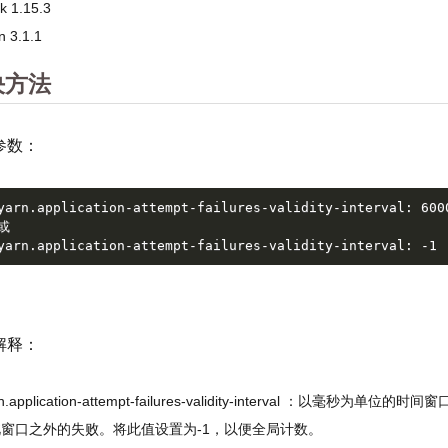
nk 1.15.3
n 3.1.1
决方法
参数：
yarn.application-attempt-failures-validity-interval: 600
或
yarn.application-attempt-failures-validity-interval: -1
解释：
前言
rn.application-attempt-failures-validity-interval
版本
解决方法
窗口之外的失败。将此值设置为-1，以便全局计数。
官方文档